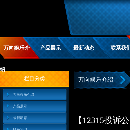
万向娱乐介
产品展示
最新动态
联系我
绍
栏目分类
万向娱乐介绍
万向娱乐介绍
产品展示
【12315投
最新动态
联系我们