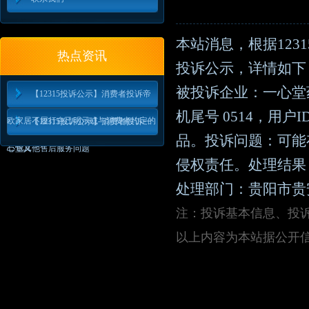
本站消息，根据12
热点资讯
投诉公示，详情如下
被投诉企业：一心堂药
【12315投诉公示】消费者投诉帝
机尾号 0514，用户I
欧家居不履行自己明示或与消费者约定的
【12315投诉公示】消费者投诉一
品。投诉问题：可能
三包义
心堂其他售后服务问题
侵权责任。处理结果：
处理部门：贵阳市贵
注：投诉基本信息、投诉
以上内容为本站据公开